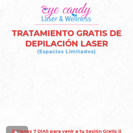
TRATAMIENTO GRATIS DE
DEPILACIÓN LASER
(Espacios Limitados)
(( Tienes 7 DIAS para venir a tu Sesión Gratis ))