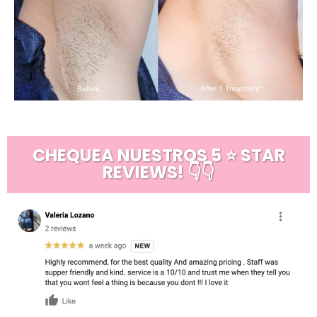
CHEQUEA NUESTROS 5 ⭐ STAR
REVIEWS! 👇👇